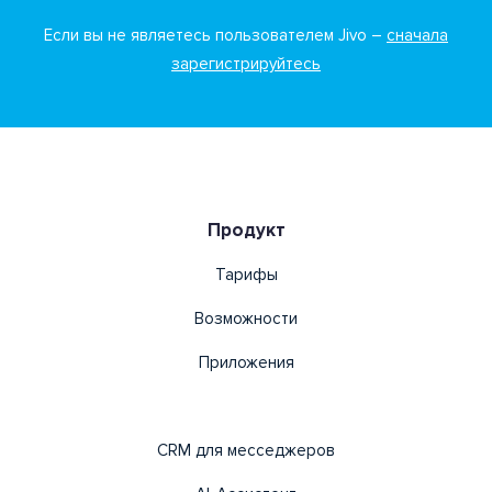
Если вы не являетесь пользователем Jivo –
сначала
зарегистрируйтесь
Продукт
Тарифы
Возможности
Приложения
CRM для месседжеров